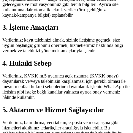
geleceğiniz ve motivasyonunuz gibi tercih bilgileri. Ayrıca site
kullanımına dair otomatik teknik veriler (örn. geldiğiniz
kaynak/kampanya bilgisi) toplanabilir.
3. İşleme Amaçları
Verileriniz; kayıt talebinizi almak, sizinle iletişime geçmek, size
uygun başlangıç grubunu önermek, hizmetlerimiz hakkında bilgi
vermek ve talebinizi yönetmek amaçlarıyla işlenir.
4. Hukuki Sebep
Verileriniz, KVKK m.5 uyarınca açık rızanıza (KVKK onayı)
dayanılarak ve/veya talebinizin karşılanması için gerekli olması ile
meşru menfaat hukuki sebeplerine dayanılarak işlenir. WhatsApp ile
iletişim gibi isteğe bağlı kanallar yalnızca ayrıca onay vermeniz
hâlinde kullanılır.
5. Aktarım ve Hizmet Sağlayıcılar
Verileriniz; barındırma, veri tabanı, e-posta ve mesajlaşma gibi
hizmetleri aldığımız tedarikçiler aracılığıyla işlenebilir. Bu